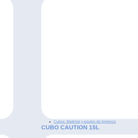
Cubos
,
Material y equipo de limpieza
CUBO CAUTION 15L