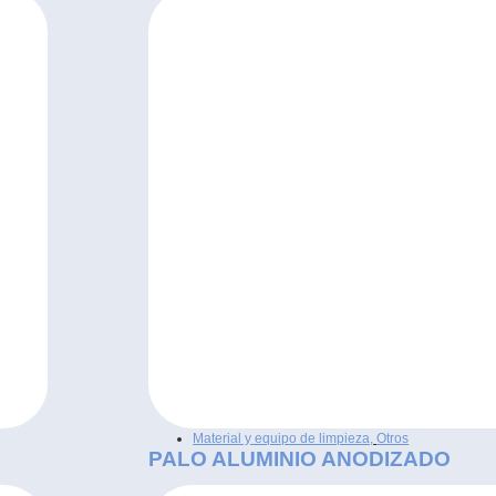
Material y equipo de limpieza
,
Otros
PALO ALUMINIO ANODIZADO