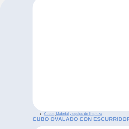
Cubos
,
Material y equipo de limpieza
CUBO OVALADO CON ESCURRIDO