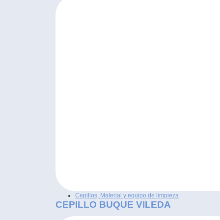
Cepillos
,
Material y equipo de limpieza
CEPILLO BUQUE VILEDA