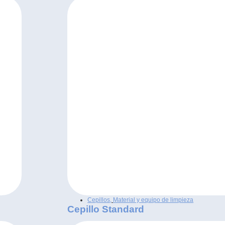
Cepillos
,
Material y equipo de limpieza
Cepillo Standard