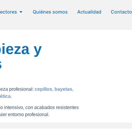
ectores
Quiénes somos
Actualidad
Contacto
ieza y
s
eza profesional:
cepillos, bayetas,
ética.
o intensivo, con acabados resistentes
uier entorno profesional.