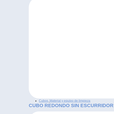
Cubos
,
Material y equipo de limpieza
CUBO REDONDO SIN ESCURRIDOR