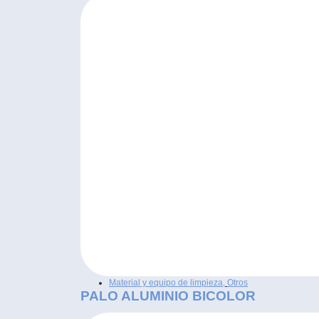
Material y equipo de limpieza
,
Otros
PALO ALUMINIO BICOLOR