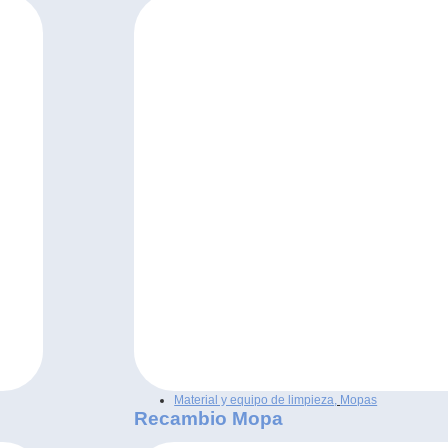
Material y equipo de limpieza
,
Mopas
Recambio Mopa