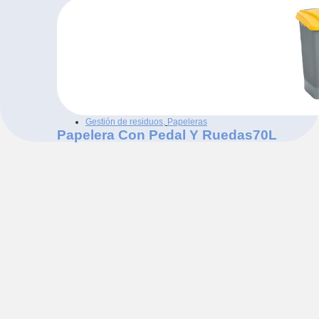
Gestión de residuos
,
Papeleras
Papelera Con Pedal Y Ruedas70L