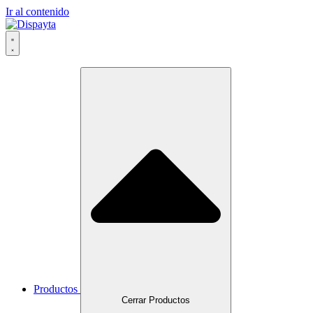
Ir al contenido
Productos
Cerrar Productos