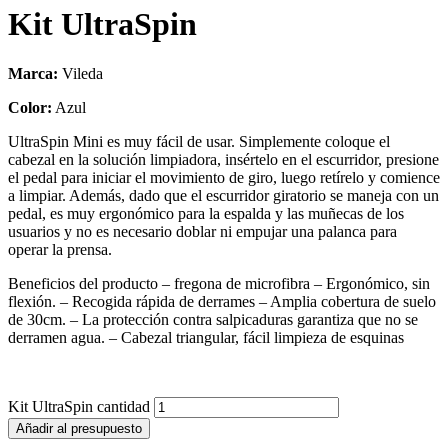
Kit UltraSpin
Marca:
Vileda
Color:
Azul
UltraSpin Mini es muy fácil de usar. Simplemente coloque el
cabezal en la solución limpiadora, insértelo en el escurridor, presione
el pedal para iniciar el movimiento de giro, luego retírelo y comience
a limpiar. Además, dado que el escurridor giratorio se maneja con un
pedal, es muy ergonómico para la espalda y las muñecas de los
usuarios y no es necesario doblar ni empujar una palanca para
operar la prensa.
Beneficios del producto – fregona de microfibra – Ergonómico, sin
flexión. – Recogida rápida de derrames – Amplia cobertura de suelo
de 30cm. – La protección contra salpicaduras garantiza que no se
derramen agua. – Cabezal triangular, fácil limpieza de esquinas
Kit UltraSpin cantidad
Añadir al presupuesto