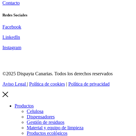
Contacto
Redes Sociales
Facebook
LinkedIn
Instagram
©2025 Dispayta Canarias. Todos los derechos reservados
Aviso Legal
|
Política de cookies
|
Política de privacidad
Productos
Celulosa
Dispensadores
Gestión de residuos
Material y equipo de limpieza
Productos ecológicos