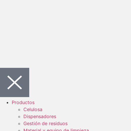
Productos
Celulosa
Dispensadores
Gestión de residuos
Material y equipo de limpieza