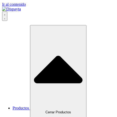
Ir al contenido
Productos
Cerrar Productos