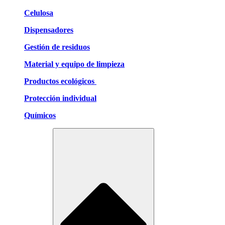
Celulosa
Dispensadores
Gestión de residuos
Material y equipo de limpieza
Productos ecológicos
Protección individual
Químicos