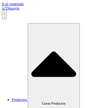
Ir al contenido
Productos
Cerrar Productos